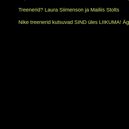
Treenerid? Laura Siimenson ja Mailiis Stolts
Nike treenerid kutsuvad SIND üles LIIKUMA! Äge