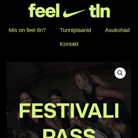
Mis on feel tln?
Tunniplaanid
Asukohad
Kontakt