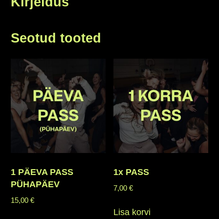
Kirjeldus
Seotud tooted
1 PÄEVA PASS
1x PASS
PÜHAPÄEV
7,00
€
15,00
€
Lisa korvi